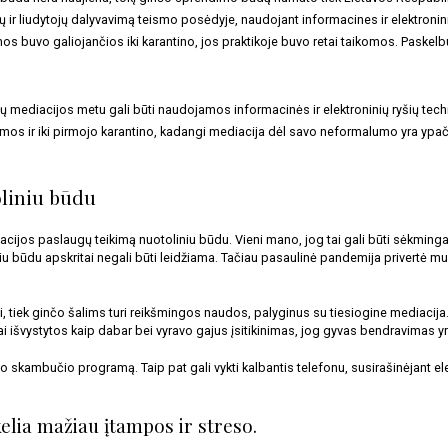
ų ir liudytojų dalyvavimą teismo posėdyje, naudojant informacines ir elektronini
os buvo galiojančios iki karantino, jos praktikoje buvo retai taikomos. Paskelb
ų mediacijos metu gali būti naudojamos informacinės ir elektroninių ryšių techno
s ir iki pirmojo karantino, kadangi mediacija dėl savo neformalumo yra ypač im
oliniu būdu
cijos paslaugų teikimą nuotoliniu būdu. Vieni mano, jog tai gali būti sėkmingas
niu būdu apskritai negali būti leidžiama. Tačiau pasaulinė pandemija privertė mus 
i, tiek ginčo šalims turi reikšmingos naudos, palyginus su tiesiogine mediacija
 išvystytos kaip dabar bei vyravo gajus įsitikinimas, jog gyvas bendravimas y
 skambučio programą. Taip pat gali vykti kalbantis telefonu, susirašinėjant elek
elia mažiau įtampos ir streso. 