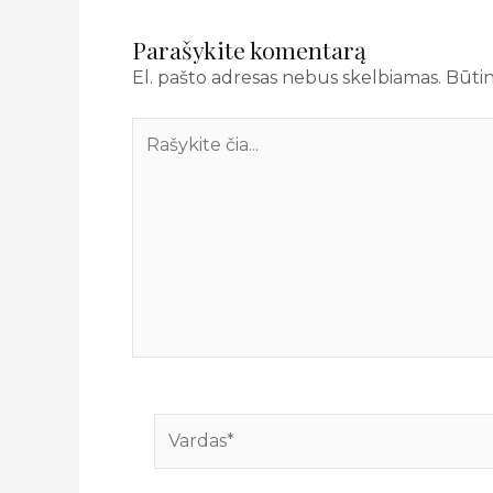
Parašykite komentarą
El. pašto adresas nebus skelbiamas.
Būtin
Rašykite
čia...
Vardas*